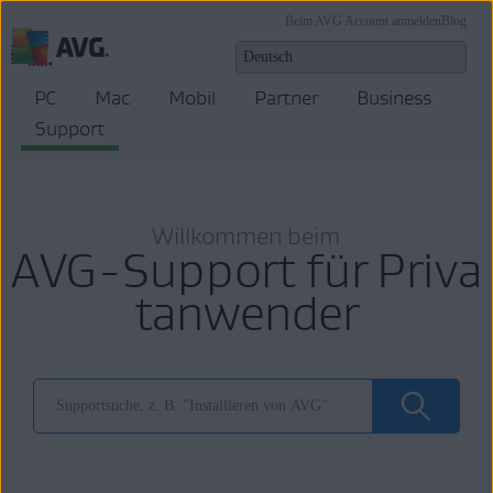
Beim AVG Account anmelden
Blog
PC
Mac
Mobil
Partner
Business
Support
Willkommen beim
AVG-Support für Priva
tanwender