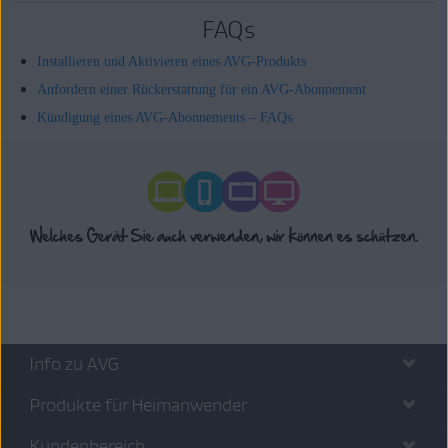
FAQs
Installieren und Aktivieren eines AVG-Produkts
Anfordern einer Rückerstattung für ein AVG-Abonnement
Kündigung eines AVG-Abonnements – FAQs
Info zu AVG
Produkte für Heimanwender
Kundenbereich