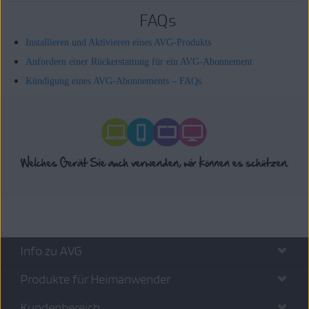
FAQs
Installieren und Aktivieren eines AVG-Produkts
Anfordern einer Rückerstattung für ein AVG-Abonnement
Kündigung eines AVG-Abonnements – FAQs
Info zu AVG
Produkte für Heimanwender
Kundenbereich