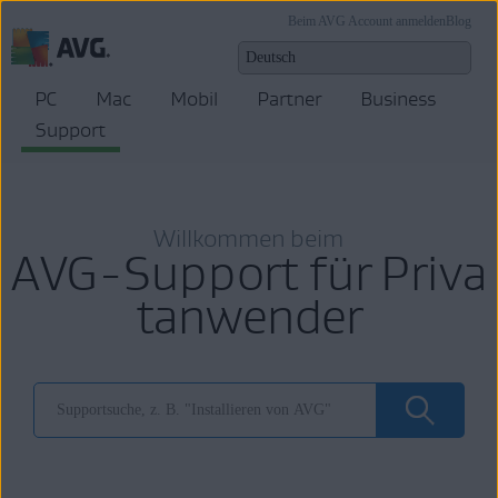
Beim AVG Account anmelden
Blog
PC
Mac
Mobil
Partner
Business
Support
Willkommen beim
AVG-Support für Priva
tanwender