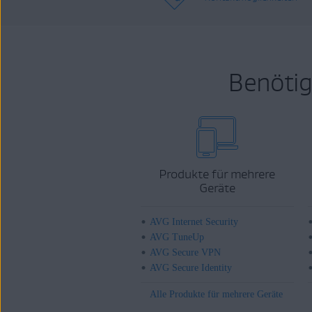
Benötig
Produkte für mehrere
Geräte
AVG Internet Security
AVG TuneUp
AVG Secure VPN
AVG Secure Identity
Alle Produkte für mehrere Geräte