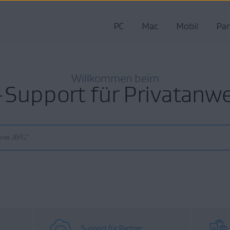
PC
Mac
Mobil
Par
Willkommen beim
Support für Privatanw
Support für Partner