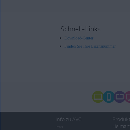
Schnell-Links
Download-Center
Finden Sie Ihre Lizenznummer
Info zu AVG
Produkt
Heiman
Profil