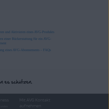
ieren und Aktivieren eines AVG-Produkts
rn einer Rückerstattung für ein AVG-
ment
ung eines AVG-Abonnements – FAQs
iness
Mit AVG Kontakt
aufnehmen
skunden