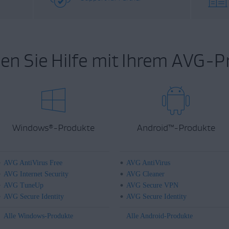
en Sie Hilfe mit Ihrem AVG-P
Windows
-Produkte
Android
™
-Produkte
®
AVG AntiVirus Free
AVG AntiVirus
AVG Internet Security
AVG Cleaner
AVG TuneUp
AVG Secure VPN
AVG Secure Identity
AVG Secure Identity
Alle Windows-Produkte
Alle Android-Produkte