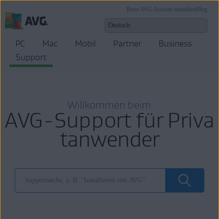
Beim AVG Account anmelden
Blog
PC
Mac
Mobil
Partner
Business
Support
Willkommen beim
AVG-Support für Priva
tanwender