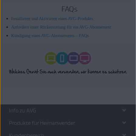
FAQs
Installieren und Aktivieren eines AVG-Produkts
Anfordern einer Rückerstattung für ein AVG-Abonnement
Kündigung eines AVG-Abonnements – FAQs
Info zu AVG
Produkte für Heimanwender
Kundenbereich