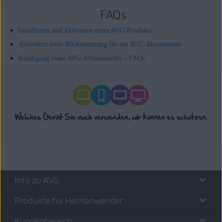
FAQs
Installieren und Aktivieren eines AVG-Produkts
Anfordern einer Rückerstattung für ein AVG-Abonnement
Kündigung eines AVG-Abonnements – FAQs
Info zu AVG
Produkte für Heimanwender
Kundenbereich