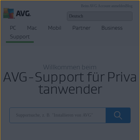
Beim AVG Account anmelden
Blog
PC
Mac
Mobil
Partner
Business
Support
Willkommen beim
AVG-Support für Priva
tanwender