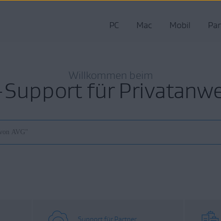
PC
Mac
Mobil
Par
Willkommen beim
Support für Privatanw
Support für Partner