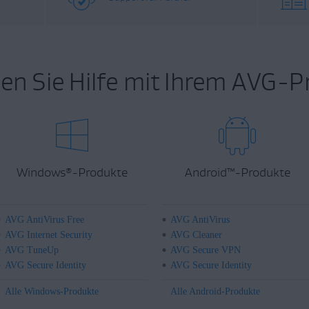
en Sie Hilfe mit Ihrem AVG-P
Windows
-Produkte
Android
™
-Produkte
®
AVG AntiVirus Free
AVG AntiVirus
AVG Internet Security
AVG Cleaner
AVG TuneUp
AVG Secure VPN
AVG Secure Identity
AVG Secure Identity
Alle Windows-Produkte
Alle Android-Produkte