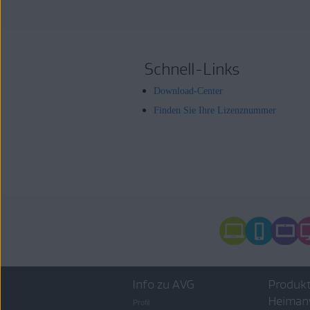
Schnell-Links
Download-Center
Finden Sie Ihre Lizenznummer
Info zu AVG
Produkt
Heiman
Profil