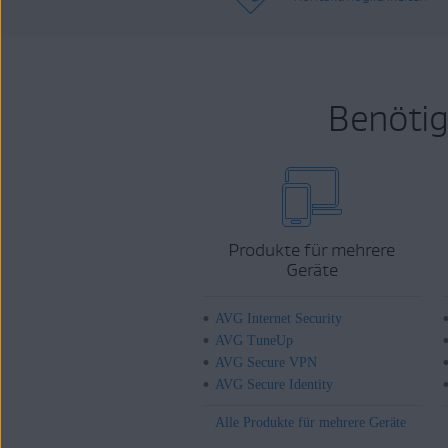
Benötig
Produkte für mehrere
Geräte
AVG Internet Security
AVG TuneUp
AVG Secure VPN
AVG Secure Identity
Alle Produkte für mehrere Geräte