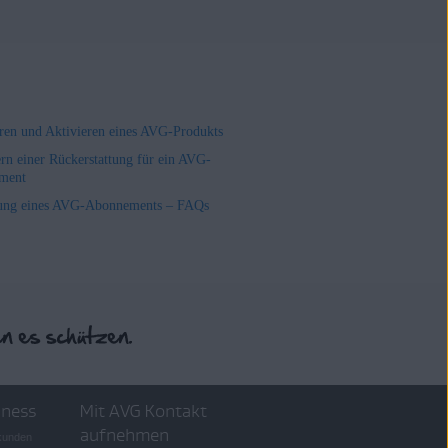
ieren und Aktivieren eines AVG-Produkts
rn einer Rückerstattung für ein AVG-
ment
ung eines AVG-Abonnements – FAQs
iness
Mit AVG Kontakt
aufnehmen
skunden