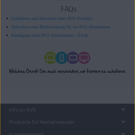
FAQs
Installieren und Aktivieren eines AVG-Produkts
Anfordern einer Rückerstattung für ein AVG-Abonnement
Kündigung eines AVG-Abonnements – FAQs
Info zu AVG
Produkte für Heimanwender
Kundenbereich