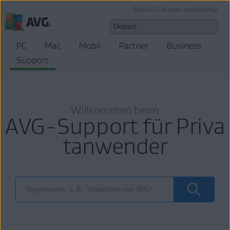
Beim AVG Account anmelden
Blog
PC
Mac
Mobil
Partner
Business
Support
Willkommen beim
AVG-Support für Priva
tanwender