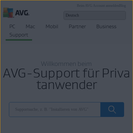
Beim AVG Account anmelden
Blog
PC
Mac
Mobil
Partner
Business
Support
Willkommen beim
AVG-Support für Priva
tanwender