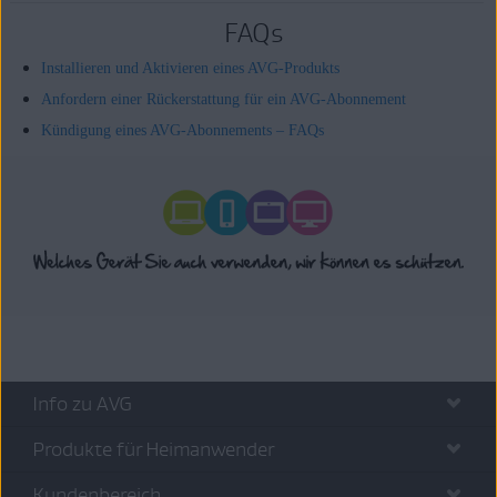
FAQs
Installieren und Aktivieren eines AVG-Produkts
Anfordern einer Rückerstattung für ein AVG-Abonnement
Kündigung eines AVG-Abonnements – FAQs
Info zu AVG
Produkte für Heimanwender
Kundenbereich