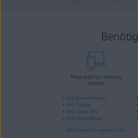
Benötig
Produkte für mehrere
Geräte
AVG Internet Security
AVG TuneUp
AVG Secure VPN
AVG Secure Identity
Alle Produkte für mehrere Geräte