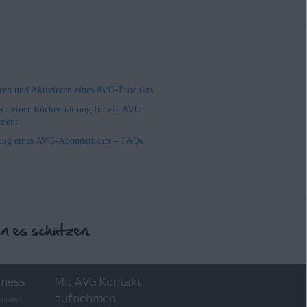
ieren und Aktivieren eines AVG-Produkts
rn einer Rückerstattung für ein AVG-
ment
ung eines AVG-Abonnements – FAQs
iness
Mit AVG Kontakt
aufnehmen
skunden