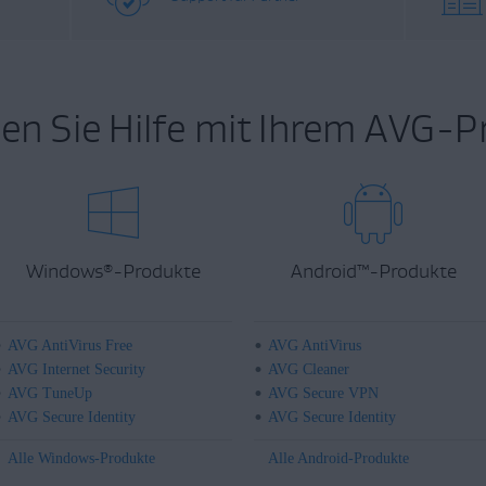
en Sie Hilfe mit Ihrem AVG-P
Windows
-Produkte
Android
™
-Produkte
®
AVG AntiVirus Free
AVG AntiVirus
AVG Internet Security
AVG Cleaner
AVG TuneUp
AVG Secure VPN
AVG Secure Identity
AVG Secure Identity
Alle Windows-Produkte
Alle Android-Produkte