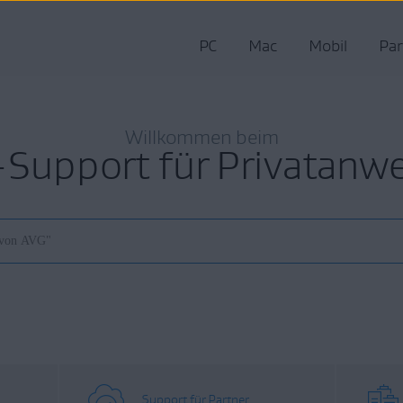
PC
Mac
Mobil
Par
Willkommen beim
Support für Privatanw
Support für Partner