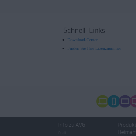
Schnell-Links
Download-Center
Finden Sie Ihre Lizenznummer
Info zu AVG
Produkt
Heiman
Profil