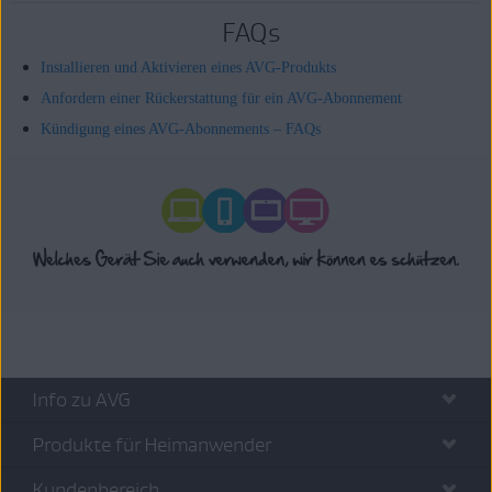
FAQs
Installieren und Aktivieren eines AVG-Produkts
Anfordern einer Rückerstattung für ein AVG-Abonnement
Kündigung eines AVG-Abonnements – FAQs
Info zu AVG
Produkte für Heimanwender
Kundenbereich