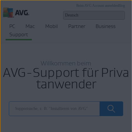
Beim AVG Account anmelden
Blog
PC
Mac
Mobil
Partner
Business
Support
Willkommen beim
AVG-Support für Priva
tanwender