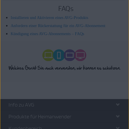
FAQs
Installieren und Aktivieren eines AVG-Produkts
Anfordern einer Rückerstattung für ein AVG-Abonnement
Kündigung eines AVG-Abonnements – FAQs
Info zu AVG
Produkte für Heimanwender
Kundenbereich