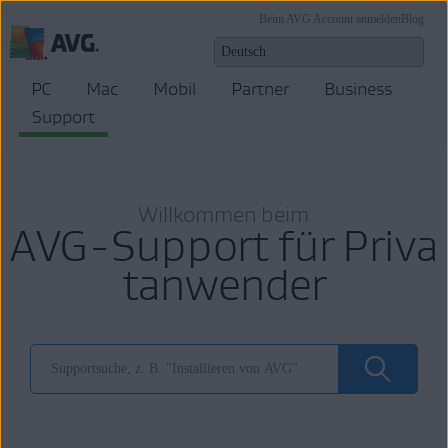
Beim AVG Account anmelden
Blog
PC
Mac
Mobil
Partner
Business
Support
Willkommen beim
AVG-Support für Priva
tanwender