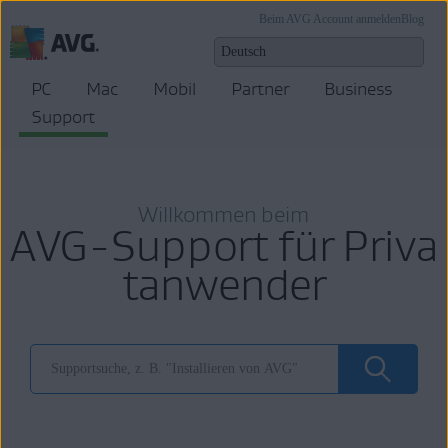
Beim AVG Account anmelden
Blog
PC
Mac
Mobil
Partner
Business
Support
Willkommen beim
AVG-Support für Priva
tanwender