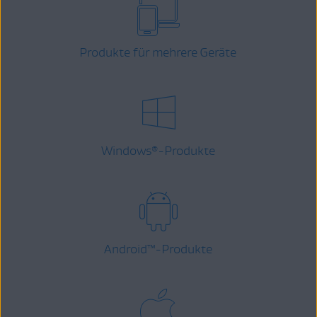
Produkte für mehrere Geräte
Windows
-Produkte
®
Android
™
-Produkte