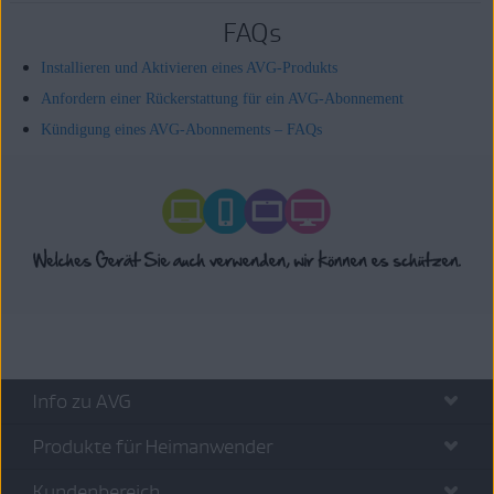
FAQs
Installieren und Aktivieren eines AVG-Produkts
Anfordern einer Rückerstattung für ein AVG-Abonnement
Kündigung eines AVG-Abonnements – FAQs
Info zu AVG
Produkte für Heimanwender
Kundenbereich