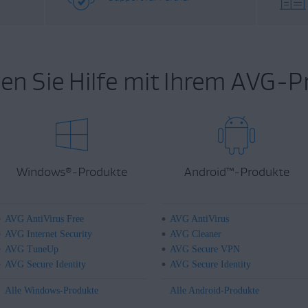
en Sie Hilfe mit Ihrem AVG-P
Windows
-Produkte
Android
™
-Produkte
®
AVG AntiVirus Free
AVG AntiVirus
AVG Internet Security
AVG Cleaner
AVG TuneUp
AVG Secure VPN
AVG Secure Identity
AVG Secure Identity
Alle Windows-Produkte
Alle Android-Produkte