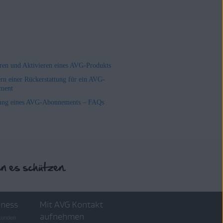
ieren und Aktivieren eines AVG-Produkts
rn einer Rückerstattung für ein AVG-
ment
ung eines AVG-Abonnements – FAQs
iness
Mit AVG Kontakt
aufnehmen
skunden