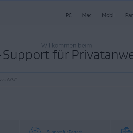
PC
Mac
Mobil
Par
Willkommen beim
Support für Privatanw
Support für Partner