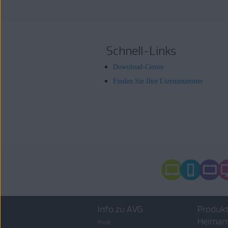
Schnell-Links
Download-Center
Finden Sie Ihre Lizenznummer
Info zu AVG
Produkt
Heiman
Profil