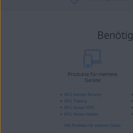
Benötig
Produkte für mehrere
Geräte
AVG Internet Security
AVG TuneUp
AVG Secure VPN
AVG Secure Identity
Alle Produkte für mehrere Geräte