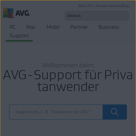
Beim AVG Account anmelden
Blog
PC
Mac
Mobil
Partner
Business
Support
Willkommen beim
AVG-Support für Priva
tanwender