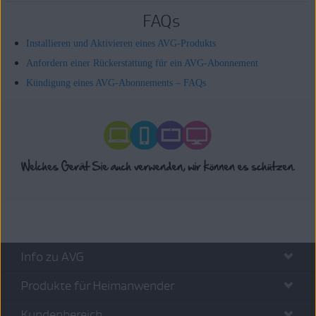
FAQs
Installieren und Aktivieren eines AVG-Produkts
Anfordern einer Rückerstattung für ein AVG-Abonnement
Kündigung eines AVG-Abonnements – FAQs
Info zu AVG
Produkte für Heimanwender
Kundenbereich