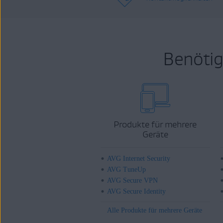
Benötig
Produkte für mehrere
Geräte
AVG Internet Security
AVG TuneUp
AVG Secure VPN
AVG Secure Identity
Alle Produkte für mehrere Geräte