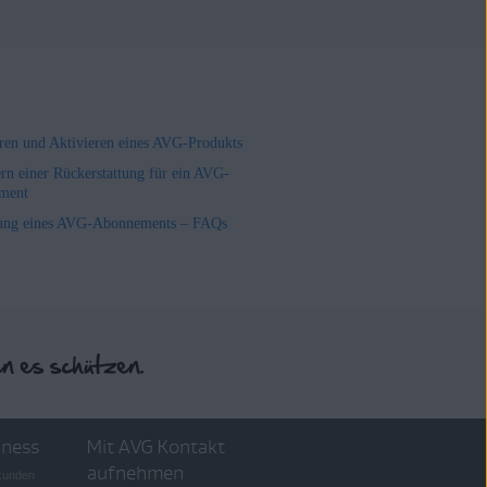
ieren und Aktivieren eines AVG-Produkts
rn einer Rückerstattung für ein AVG-
ment
ung eines AVG-Abonnements – FAQs
iness
Mit AVG Kontakt
aufnehmen
skunden