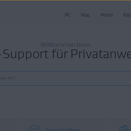
PC
Mac
Mobil
Par
Willkommen beim
Support für Privatanw
Support für Partner