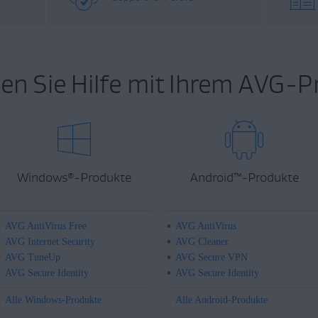
en Sie Hilfe mit Ihrem AVG-P
Windows
-Produkte
Android
™
-Produkte
®
AVG AntiVirus Free
AVG AntiVirus
AVG Internet Security
AVG Cleaner
AVG TuneUp
AVG Secure VPN
AVG Secure Identity
AVG Secure Identity
Alle Windows-Produkte
Alle Android-Produkte