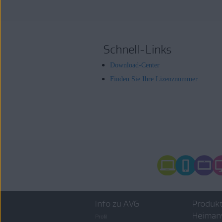
Schnell-Links
Download-Center
Finden Sie Ihre Lizenznummer
Info zu AVG
Produkt
Heiman
Profil