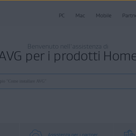
PC
Mac
Mobile
Partn
Benvenuto nell'assistenza di
AVG per i prodotti Hom
Assistenza per i partner