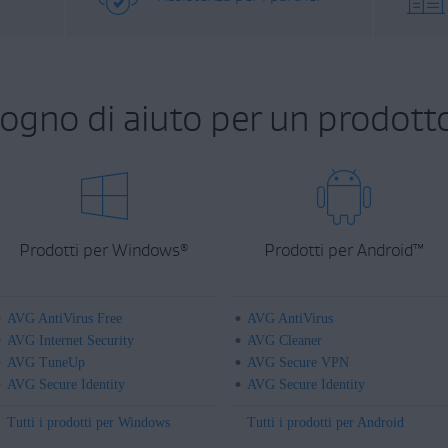
sogno di aiuto per un prodott
Prodotti per Windows
Prodotti per Android
™
®
AVG AntiVirus Free
AVG AntiVirus
AVG Internet Security
AVG Cleaner
AVG TuneUp
AVG Secure VPN
AVG Secure Identity
AVG Secure Identity
Tutti i prodotti per Windows
Tutti i prodotti per Android