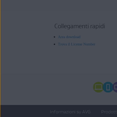
Collegamenti rapidi
Area download
Trova il License Number
Informazioni su AVG
Prodot