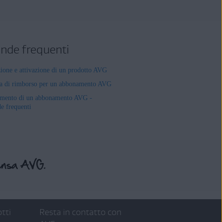
de frequenti
zione e attivazione di un prodotto AVG
ta di rimborso per un abbonamento AVG
mento di un abbonamento AVG -
 frequenti
tti
Resta in contatto con