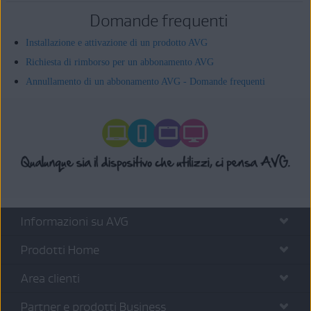
Domande frequenti
Installazione e attivazione di un prodotto AVG
Richiesta di rimborso per un abbonamento AVG
Annullamento di un abbonamento AVG - Domande frequenti
Informazioni su AVG
Prodotti Home
Area clienti
Partner e prodotti Business