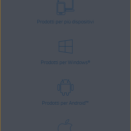
Prodotti per più dispositivi
Prodotti per Windows
®
Prodotti per Android
™