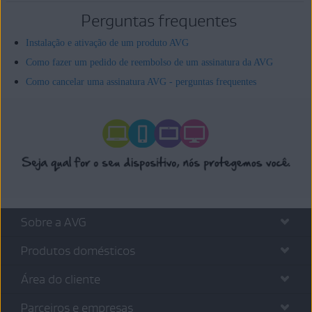
Perguntas frequentes
Instalação e ativação de um produto AVG
Como fazer um pedido de reembolso de um assinatura da AVG
Como cancelar uma assinatura AVG - perguntas frequentes
Sobre a AVG
Produtos domésticos
Área do cliente
Parceiros e empresas