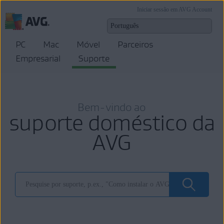
Iniciar sessão em AVG Account
PC
Mac
Móvel
Parceiros
Empresarial
Suporte
Bem-vindo ao
suporte doméstico da
AVG