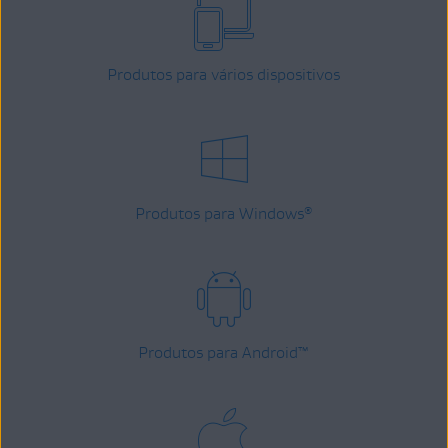
Produtos para vários dispositivos
Produtos para Windows
®
Produtos para Android
™