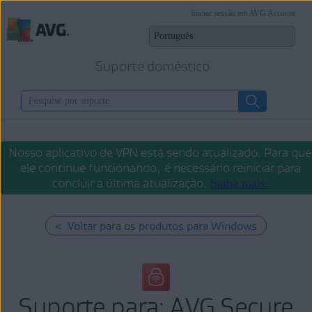
Iniciar sessão em AVG Account
Suporte doméstico
Nosso aplicativo de VPN está sendo atualizado. Para que
ele continue funcionando, é necessário reiniciar para
concluir a última atualização.
Saiba mais.
< Voltar para os produtos para Windows
Suporte para: AVG Secure