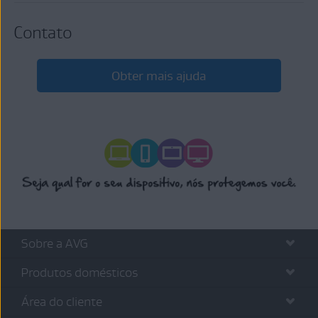
Contato
Obter mais ajuda
Sobre a AVG
Produtos domésticos
Área do cliente