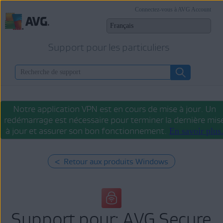
Connectez-vous à AVG Account
Support pour les particuliers
Notre application VPN est en cours de mise à jour. Un
redémarrage est nécessaire pour terminer la dernière mis
à jour et assurer son bon fonctionnement.
En savoir plus
< Retour aux produits Windows
Support pour: AVG Secure