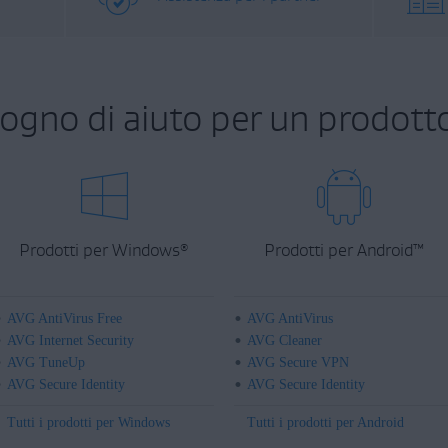
sogno di aiuto per un prodott
Prodotti per Windows
Prodotti per Android
™
®
AVG AntiVirus Free
AVG AntiVirus
AVG Internet Security
AVG Cleaner
AVG TuneUp
AVG Secure VPN
AVG Secure Identity
AVG Secure Identity
Tutti i prodotti per Windows
Tutti i prodotti per Android