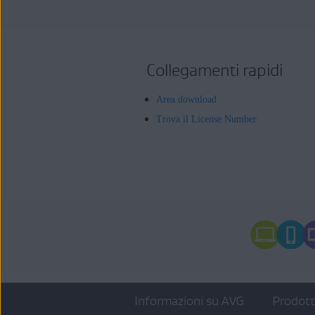
Collegamenti rapidi
Area download
Trova il License Number
Informazioni su AVG
Prodot