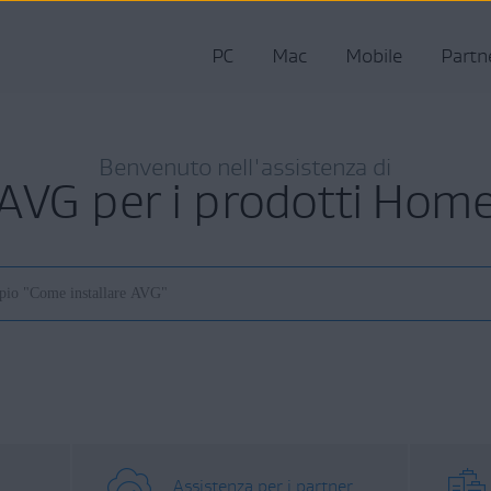
PC
Mac
Mobile
Partn
Benvenuto nell'assistenza di
AVG per i prodotti Hom
Assistenza per i partner