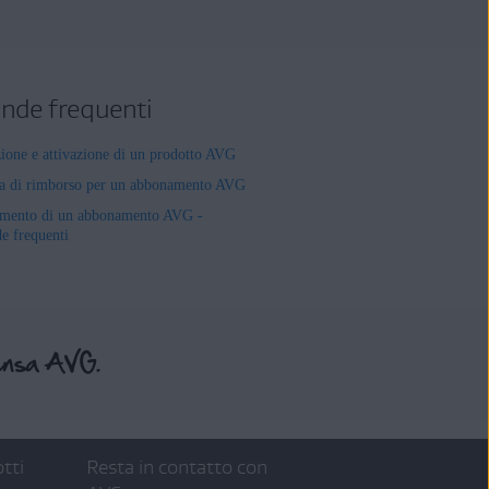
de frequenti
zione e attivazione di un prodotto AVG
ta di rimborso per un abbonamento AVG
mento di un abbonamento AVG -
 frequenti
tti
Resta in contatto con