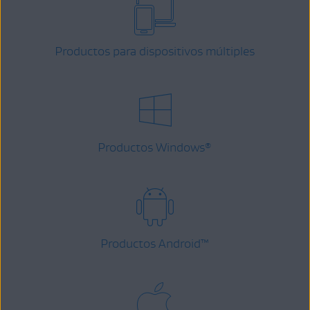
Productos para dispositivos múltiples
Productos Windows
®
Productos Android
™