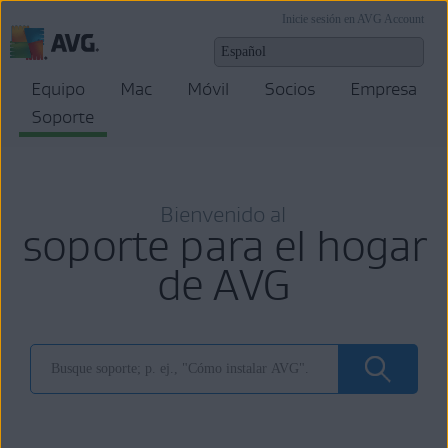
Inicie sesión en AVG Account
Equipo
Mac
Móvil
Socios
Empresa
Soporte
Bienvenido al
soporte para el hogar
de AVG