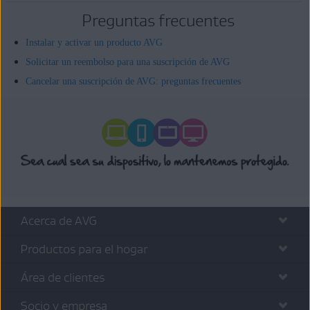
Preguntas frecuentes
Instalar y activar un producto AVG
Solicitar un reembolso para una suscripción de AVG
Cancelar una suscripción de AVG: preguntas frecuentes
Acerca de AVG
Productos para el hogar
Área de clientes
Socio y empresa