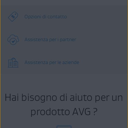
Opzioni di contatto
Assistenza per i partner
Assistenza per le aziende
Hai bisogno di aiuto per un
prodotto AVG ?