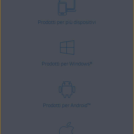
Prodotti per più dispositivi
Prodotti per Windows
®
Prodotti per Android
™