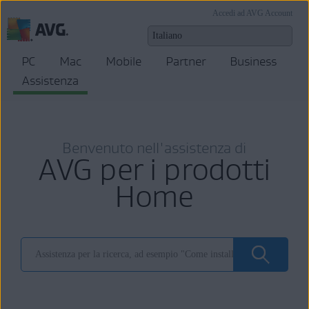
Accedi ad AVG Account
PC
Mac
Mobile
Partner
Business
Assistenza
Benvenuto nell'assistenza di
AVG per i prodotti
Home