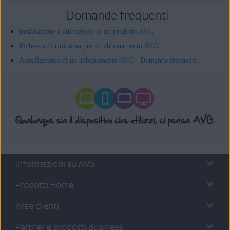
Domande frequenti
Installazione e attivazione di un prodotto AVG
Richiesta di rimborso per un abbonamento AVG
Annullamento di un abbonamento AVG - Domande frequenti
Informazioni su AVG
Prodotti Home
Area clienti
Partner e prodotti Business