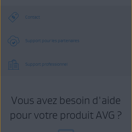
Contact
Support pour les partenaires
Support professionnel
Vous avez besoin d'aide
pour votre produit AVG ?