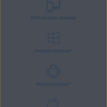
Produits multi-appareils
Produits Windows
®
Produits Android
™