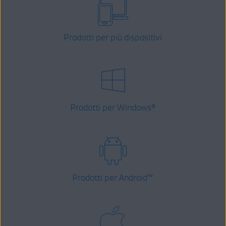
Prodotti per più dispositivi
Prodotti per Windows
®
Prodotti per Android
™