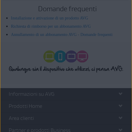
Domande frequenti
Installazione e attivazione di un prodotto AVG
Richiesta di rimborso per un abbonamento AVG
Annullamento di un abbonamento AVG - Domande frequenti
Informazioni su AVG
Prodotti Home
Area clienti
Partner e prodotti Business