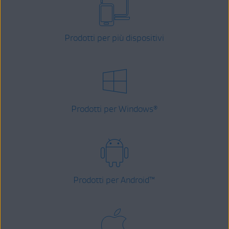
Prodotti per più dispositivi
Prodotti per Windows
®
Prodotti per Android
™