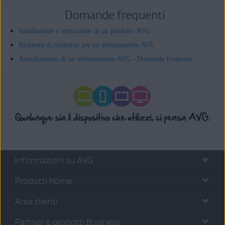
Domande frequenti
Installazione e attivazione di un prodotto AVG
Richiesta di rimborso per un abbonamento AVG
Annullamento di un abbonamento AVG - Domande frequenti
Informazioni su AVG
Prodotti Home
Area clienti
Partner e prodotti Business