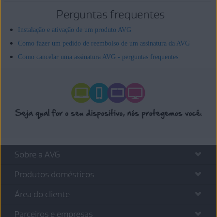
Perguntas frequentes
Instalação e ativação de um produto AVG
Como fazer um pedido de reembolso de um assinatura da AVG
Como cancelar uma assinatura AVG - perguntas frequentes
Sobre a AVG
Produtos domésticos
Área do cliente
Parceiros e empresas