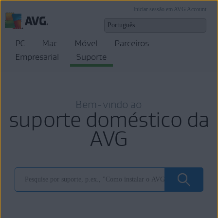
Iniciar sessão em AVG Account
PC
Mac
Móvel
Parceiros
Empresarial
Suporte
Bem-vindo ao
suporte doméstico da
AVG