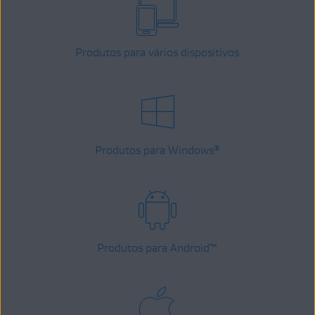
Produtos para vários dispositivos
Produtos para Windows
®
Produtos para Android
™