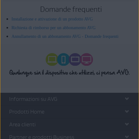
Domande frequenti
Installazione e attivazione di un prodotto AVG
Richiesta di rimborso per un abbonamento AVG
Annullamento di un abbonamento AVG - Domande frequenti
Informazioni su AVG
Prodotti Home
Area clienti
Partner e prodotti Business