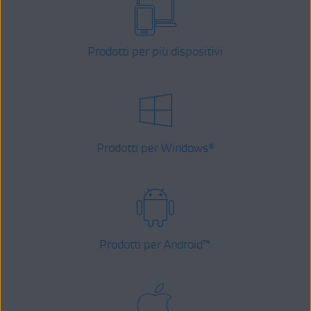
Prodotti per più dispositivi
Prodotti per Windows
®
Prodotti per Android
™