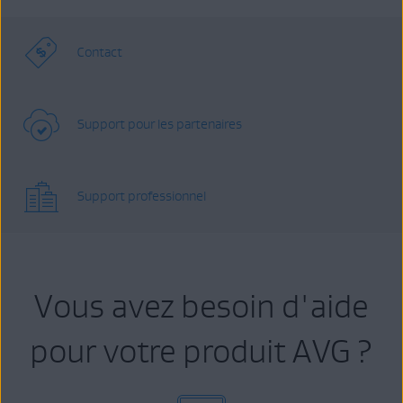
Contact
Support pour les partenaires
Support professionnel
Vous avez besoin d'aide
pour votre produit AVG ?