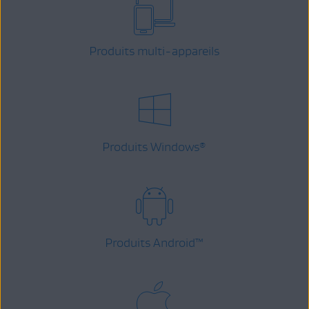
Produits multi-appareils
Produits Windows
®
Produits Android
™