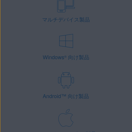
マルチデバイス製品
Windows
向け製品
®
Android
™
向け製品