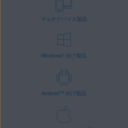
マルチデバイス製品
Windows
向け製品
®
Android
™
向け製品