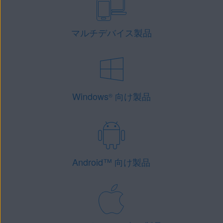
マルチデバイス製品
Windows
向け製品
®
Android
™
向け製品