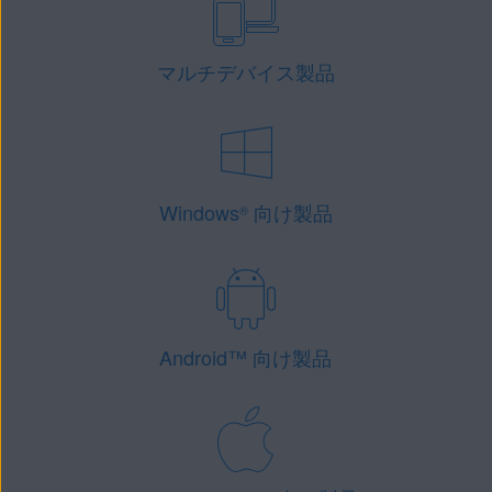
マルチデバイス製品
Windows
向け製品
®
Android
™
向け製品