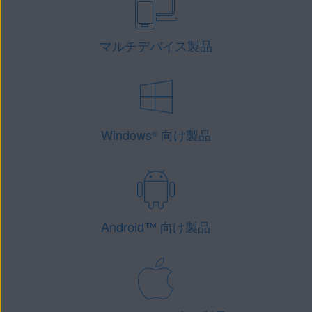
マルチデバイス製品
Windows
向け製品
®
Android
™
向け製品