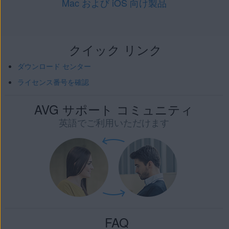
Mac および iOS 向け製品
クイック リンク
ダウンロード センター
ライセンス番号を確認
AVG サポート コミュニティ
英語でご利用いただけます
FAQ