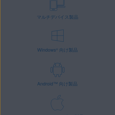
マルチデバイス製品
Windows
向け製品
®
Android
™
向け製品