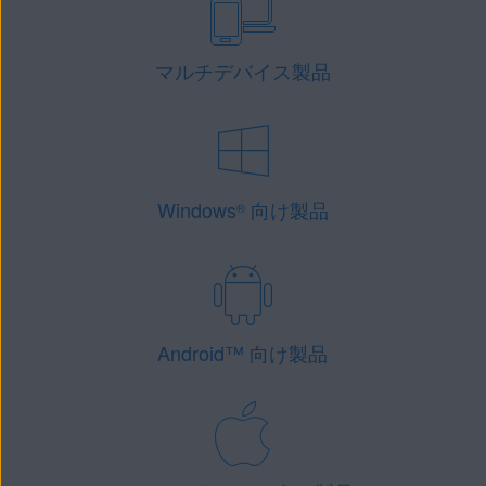
マルチデバイス製品
Windows
向け製品
®
Android
™
向け製品