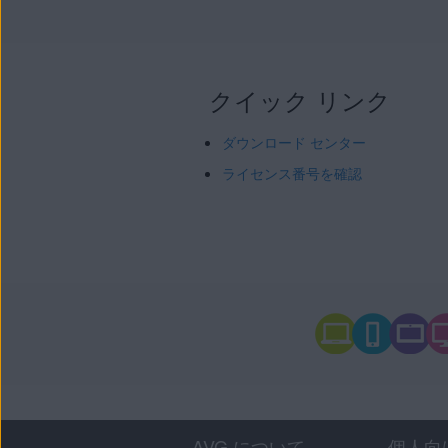
クイック リンク
ダウンロード センター
ライセンス番号を確認
AVG について
個人向