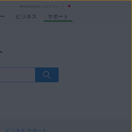
AVG Account にログイン
ー
ビジネス
サポート
ト
ビジネス サポート