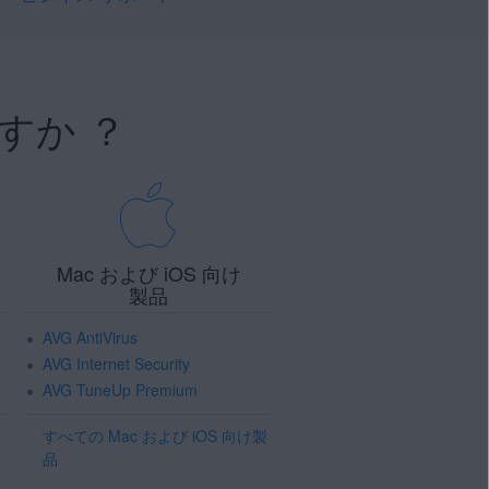
すか ？
Mac および iOS 向け
製品
AVG AntiVirus
AVG Internet Security
AVG TuneUp Premium
すべての Mac および iOS 向け製
品