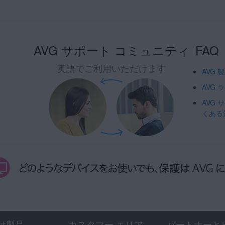
AVG サポート コミュニティ
FAQ
英語でご利用いただけます
AVG
AVG
AVG
くある
け製品
カスタマー エリア
パートナーと