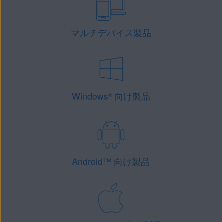
マルチデバイス製品
Windows
向け製品
®
Android
™
向け製品