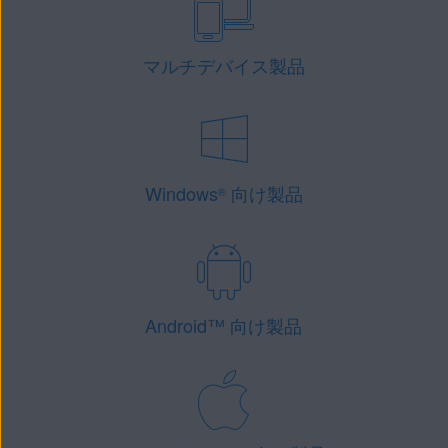
マルチデバイス製品
Windows
向け製品
®
Android
™
向け製品