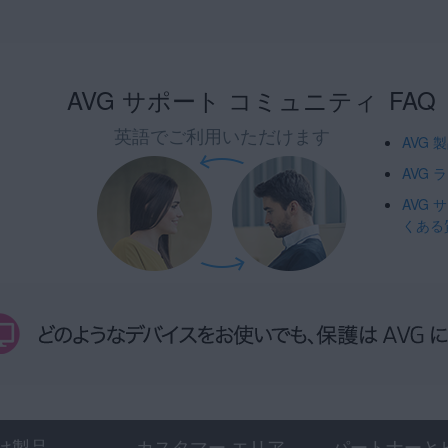
AVG サポート コミュニティ
FAQ
英語でご利用いただけます
AVG
AVG
AVG
くある
け製品
カスタマー エリア
パートナーと