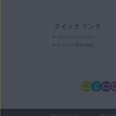
クイック リンク
ダウンロード センター
ライセンス番号を確認
AVG について
個人向