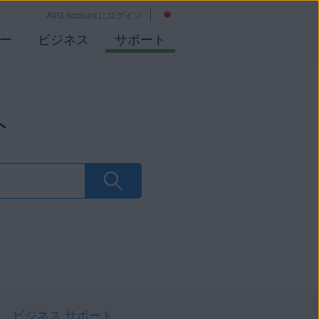
AVG Account にログイン
ー
ビジネス
サポート
ト
ビジネス サポート