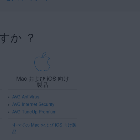
すか ？
Mac および iOS 向け
製品
AVG AntiVirus
AVG Internet Security
AVG TuneUp Premium
すべての Mac および iOS 向け製
品