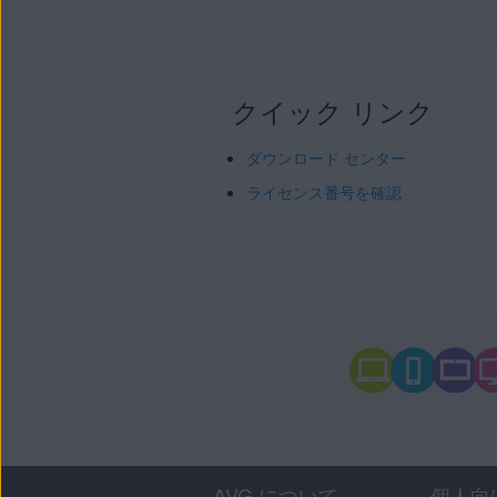
クイック リンク
ダウンロード センター
ライセンス番号を確認
AVG について
個人向