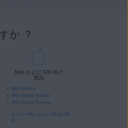
すか ？
Mac および iOS 向け
製品
AVG AntiVirus
AVG Internet Security
AVG TuneUp Premium
すべての Mac および iOS 向け製
品