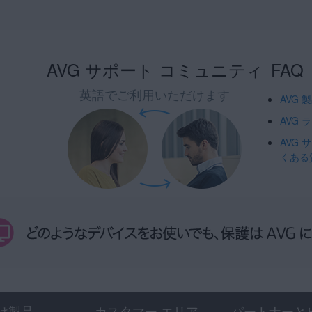
AVG サポート コミュニティ
FAQ
英語でご利用いただけます
AVG
AVG
AVG
くある
け製品
カスタマー エリア
パートナーと