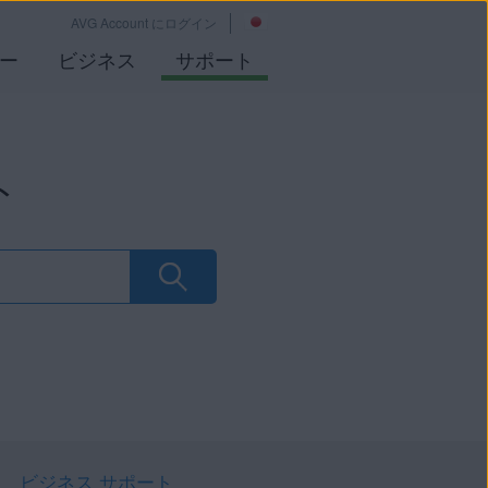
AVG Account にログイン
ー
ビジネス
サポート
ト
ビジネス サポート