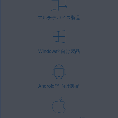
マルチデバイス製品
Windows
向け製品
®
Android
™
向け製品