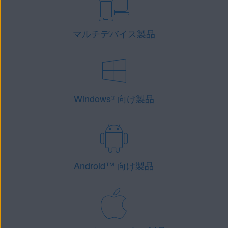
マルチデバイス製品
Windows
向け製品
®
Android
™
向け製品