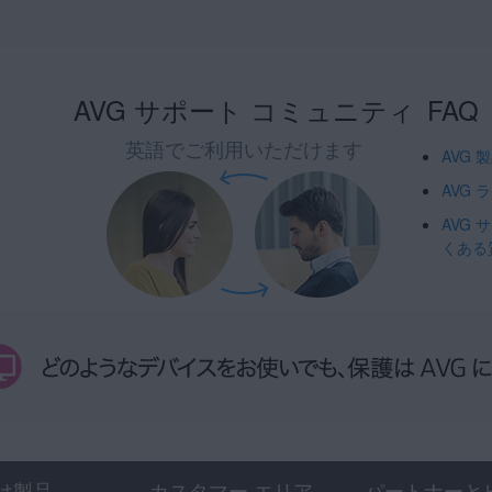
AVG サポート コミュニティ
FAQ
英語でご利用いただけます
AVG
AVG
AVG
くある
け製品
カスタマー エリア
パートナーと