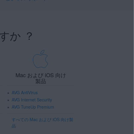
すか ？
Mac および iOS 向け
製品
AVG AntiVirus
AVG Internet Security
AVG TuneUp Premium
すべての Mac および iOS 向け製
品