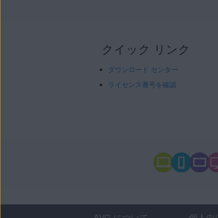
クイック リンク
ダウンロード センター
ライセンス番号を確認
AVG について
個人向