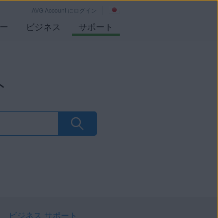
AVG Account にログイン
ー
ビジネス
サポート
ト
ビジネス サポート