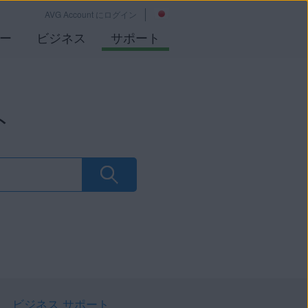
AVG Account にログイン
ー
ビジネス
サポート
ト
ビジネス サポート