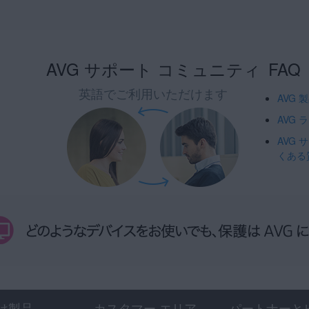
AVG サポート コミュニティ
FAQ
英語でご利用いただけます
AVG
AVG
AVG
くある
け製品
カスタマー エリア
パートナーと