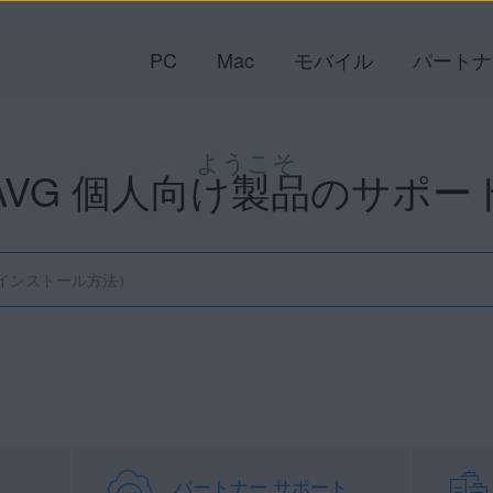
PC
Mac
モバイル
パートナ
ようこそ
AVG 個人向け製品のサポー
パートナー サポート