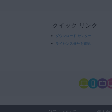
クイック リンク
ダウンロード センター
ライセンス番号を確認
AVG について
個人向