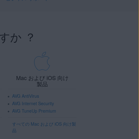
すか ？
Mac および iOS 向け
製品
AVG AntiVirus
AVG Internet Security
AVG TuneUp Premium
すべての Mac および iOS 向け製
品