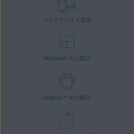
マルチデバイス製品
Windows
向け製品
®
Android
™
向け製品