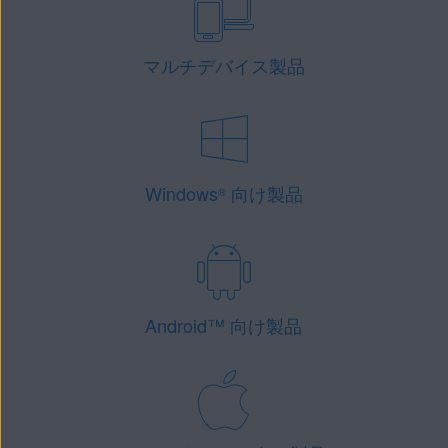
マルチデバイス製品
Windows
向け製品
®
Android
™
向け製品