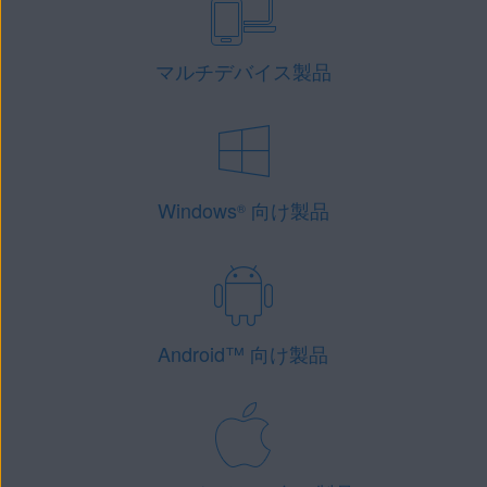
マルチデバイス製品
Windows
向け製品
®
Android
™
向け製品