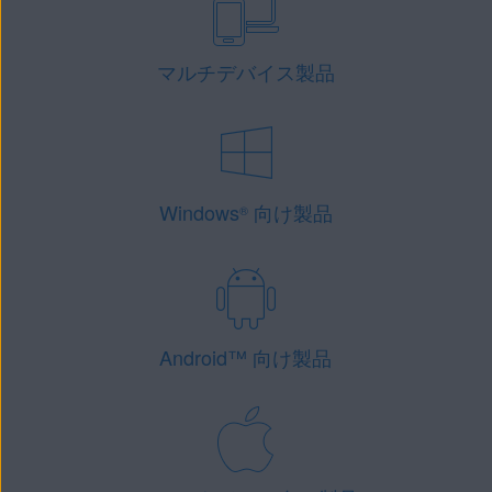
マルチデバイス製品
Windows
向け製品
®
Android
™
向け製品