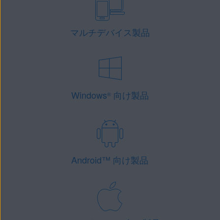
マルチデバイス製品
Windows
向け製品
®
Android
™
向け製品